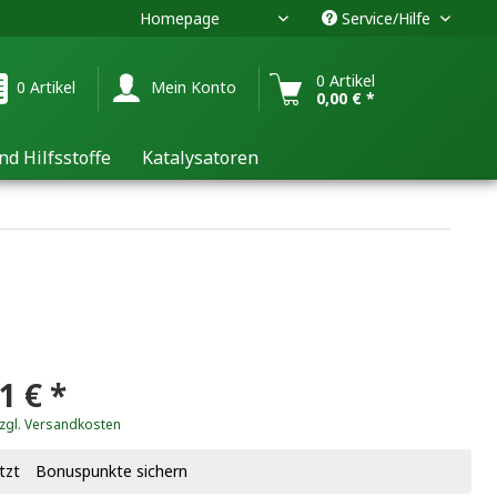
Homepage
Service/Hilfe
DE
0 Artikel
0 Artikel
Mein Konto
0,00 € *
nd Hilfsstoffe
Katalysatoren
1 € *
zgl. Versandkosten
tzt
Bonuspunkte sichern