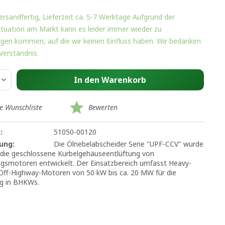
ersandfertig, Lieferzeit ca. 5-7 Werktage Aufgrund der
Situation am Markt kann es leider immer wieder zu
gen kommen, auf die wir keinen Einfluss haben. Wir bedanken
 Verständnis.
In den
Warenkorb
ie Wunschliste
Bewerten
:
51050-00120
ung:
Die Ölnebelabscheider Serie "UPF-CCV" wurde
ür die geschlossene Kurbelgehäuseentlüftung von
gsmotoren entwickelt. Der Einsatzbereich umfasst Heavy-
Off-Highway-Motoren von 50 kW bis ca. 20 MW für die
g in BHKWs.