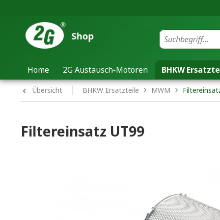
Home
2G Austausch-Motoren
BHKW Ersatzte
Übersicht
BHKW Ersatzteile
MWM
Filtereinsa
Filtereinsatz UT99