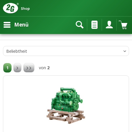
Menü
1
von
2