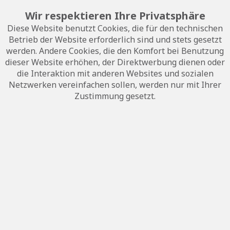
Artikel-Nr.:
AGENITOR404ABG
Wir respektieren Ihre Privatsphäre
Diese Website benutzt Cookies, die für den technischen
zum Angebot >>
Betrieb der Website erforderlich sind und stets gesetzt
werden. Andere Cookies, die den Komfort bei Benutzung
dieser Website erhöhen, der Direktwerbung dienen oder
die Interaktion mit anderen Websites und sozialen
Netzwerken vereinfachen sollen, werden nur mit Ihrer
Zustimmung gesetzt.
AT-Motor agenitor 404b, Biogas
Leistung: 100 kW elektrisch
Artikel-Nr.:
AGENITOR404BBG