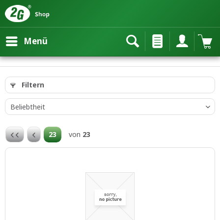
Menü
Filtern
23
von
23