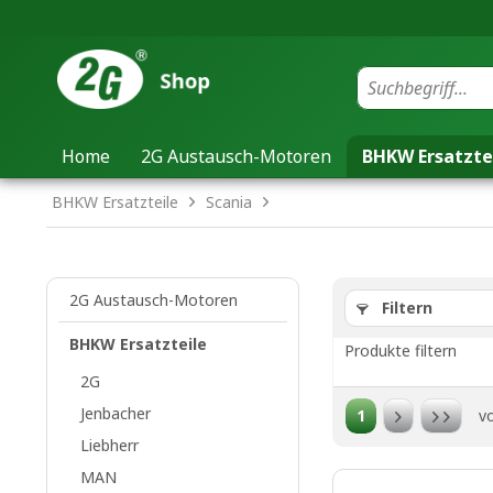
Home
2G Austausch-Motoren
BHKW Ersatzte
BHKW Ersatzteile
Scania
2G Austausch-Motoren
Filtern
BHKW Ersatzteile
Produkte filtern
2G
Jenbacher
1
v
Liebherr
MAN