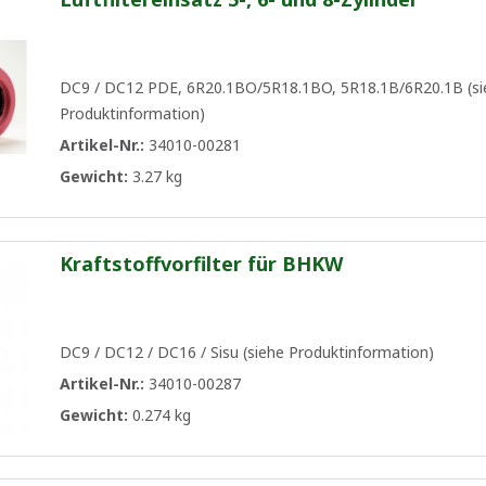
DC9 / DC12 PDE, 6R20.1BO/5R18.1BO, 5R18.1B/6R20.1B (si
Produktinformation)
Artikel-Nr.:
34010-00281
Gewicht:
3.27 kg
Kraftstoffvorfilter für BHKW
DC9 / DC12 / DC16 / Sisu (siehe Produktinformation)
Artikel-Nr.:
34010-00287
Gewicht:
0.274 kg