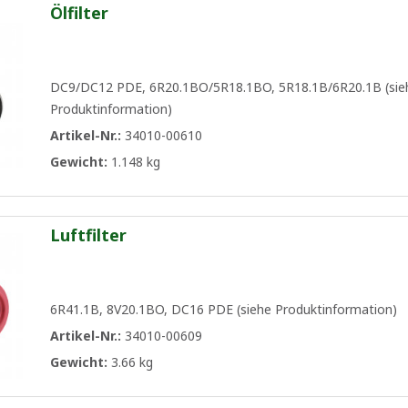
Ölfilter
DC9/DC12 PDE, 6R20.1BO/5R18.1BO, 5R18.1B/6R20.1B (sie
Produktinformation)
Artikel-Nr.:
34010-00610
Gewicht:
1.148 kg
Luftfilter
6R41.1B, 8V20.1BO, DC16 PDE (siehe Produktinformation)
Artikel-Nr.:
34010-00609
Gewicht:
3.66 kg