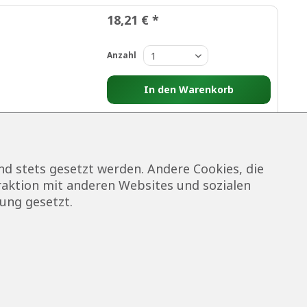
18,21 € *
Anzahl
In den
Warenkorb
Auf die Wunschliste
nd stets gesetzt werden. Andere Cookies, die
9,99 € *
raktion mit anderen Websites und sozialen
ung gesetzt.
Anzahl
In den
Warenkorb
Auf die Wunschliste