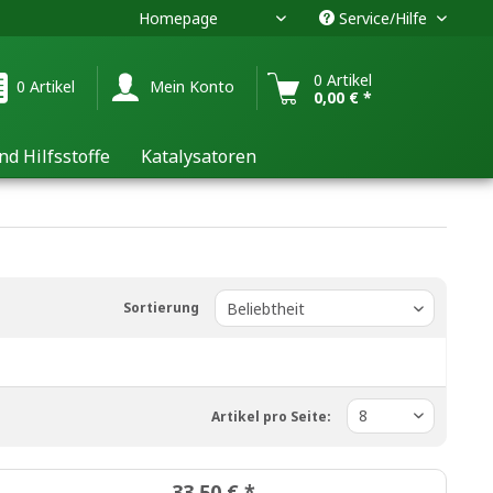
Homepage
Service/Hilfe
DE
0 Artikel
0 Artikel
Mein Konto
0,00 € *
nd Hilfsstoffe
Katalysatoren
Sortierung
Artikel pro Seite:
33,50 € *