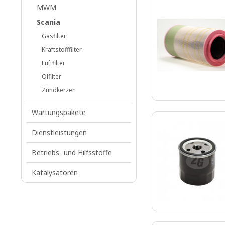
MWM
Scania
Gasfilter
Kraftstofffilter
Luftfilter
Ölfilter
Zündkerzen
Wartungspakete
Dienstleistungen
Betriebs- und Hilfsstoffe
Katalysatoren