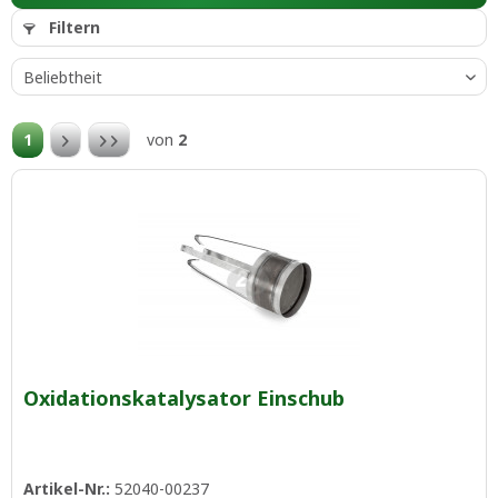
Filtern
1
von
2
Oxidationskatalysator Einschub
Artikel-Nr.:
52040-00237