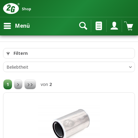
Menü
Filtern
1
von
2